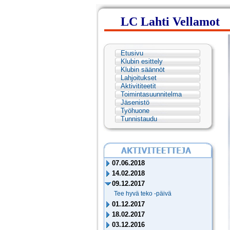
LC Lahti Vellamot
Etusivu
Klubin esittely
Klubin säännöt
Lahjoitukset
Aktivititeetit
Toimintasuunnitelma
Jäsenistö
Työhuone
Tunnistaudu
07.06.2018
14.02.2018
09.12.2017
Tee hyvä teko -päivä
01.12.2017
18.02.2017
03.12.2016