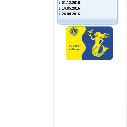
01.12.2016
14.05.2016
24.04.2016