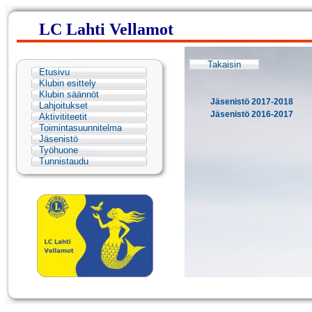
LC Lahti Vellamot
Takaisin
Etusivu
Klubin esittely
Klubin säännöt
Jäsenistö 2017-2018
Lahjoitukset
Jäsenistö 2016-2017
Aktivititeetit
Toimintasuunnitelma
Jäsenistö
Työhuone
Tunnistaudu